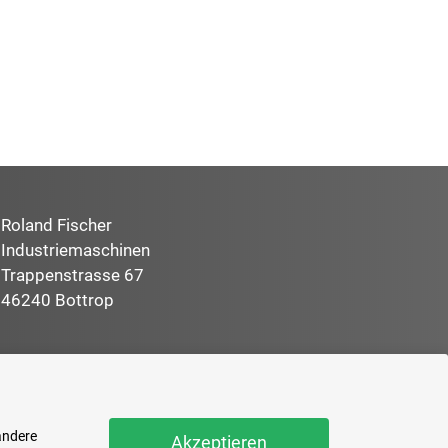
Roland Fischer
Industriemaschinen
Trappenstrasse 67
46240 Bottrop
Zum Kontaktformular
andere
Akzeptieren
Impressum
Datenschutz