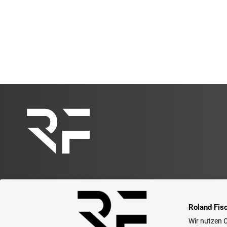
Roland Fis
Wir nutzen C
© Roland Fischer