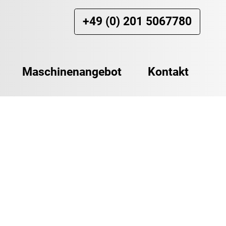
+49 (0) 201 5067780
Maschinenangebot
Kontakt
Baumaschinen
Einrichtungen
Metallbearbeitungsmaschinen
Zubehör Maschinen
Ersatzteile & Werkzeuge