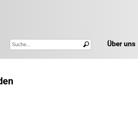
Über uns
nden