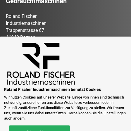
Gebrauchtmaschinen
Roland Fischer
Industriemaschinen
Trappenstrasse 67
46240 Bottrop
Über uns
Maschinenangebot
Roland Fischer Industriemaschinen benutzt Cookies
Wir nutzen Cookies auf unserer Website. Einige von ihnen sind technisch
Zum Kontaktformular
notwendig, andere helfen uns diese Website zu verbessern oder in
Zukunft zusätzliche Funktionalitäten zur Verfügung zu stellen. Wir freuen
uns, wenn Sie uns dabei unterstützen. Gerne können Sie die Einstellungen
© Roland Fischer
auch ändern.