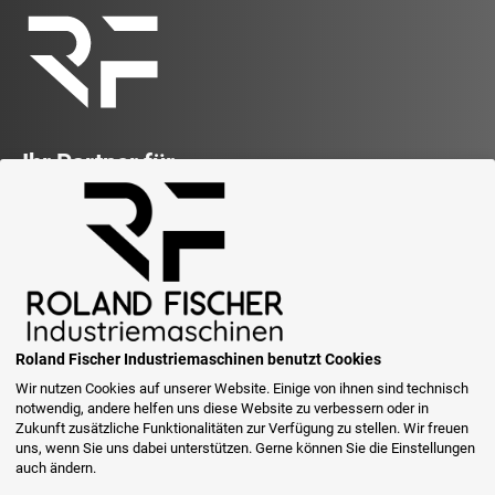
Ihr Partner für
Gebrauchtmaschinen
Roland Fischer
Industriemaschinen
Trappenstrasse 67
46240 Bottrop
Roland Fischer Industriemaschinen benutzt Cookies
Wir nutzen Cookies auf unserer Website. Einige von ihnen sind technisch
notwendig, andere helfen uns diese Website zu verbessern oder in
Zukunft zusätzliche Funktionalitäten zur Verfügung zu stellen. Wir freuen
uns, wenn Sie uns dabei unterstützen. Gerne können Sie die Einstellungen
auch ändern.
Über uns